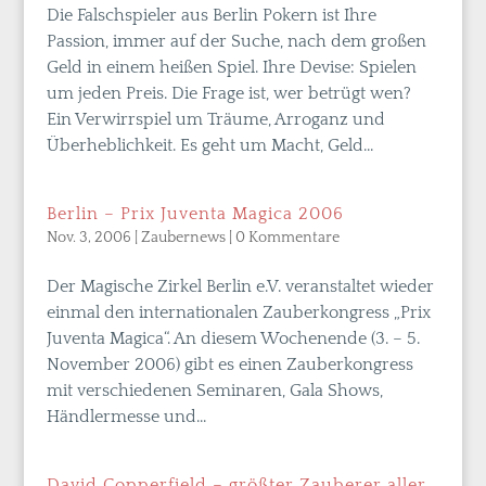
Die Falschspieler aus Berlin Pokern ist Ihre
Passion, immer auf der Suche, nach dem großen
Geld in einem heißen Spiel. Ihre Devise: Spielen
um jeden Preis. Die Frage ist, wer betrügt wen?
Ein Verwirrspiel um Träume, Arroganz und
Überheblichkeit. Es geht um Macht, Geld...
Berlin – Prix Juventa Magica 2006
Nov. 3, 2006
|
Zaubernews
|
0 Kommentare
Der Magische Zirkel Berlin e.V. veranstaltet wieder
einmal den internationalen Zauberkongress „Prix
Juventa Magica“. An diesem Wochenende (3. – 5.
November 2006) gibt es einen Zauberkongress
mit verschiedenen Seminaren, Gala Shows,
Händlermesse und...
David Copperfield – größter Zauberer aller