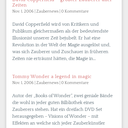
Zeiten
Nov. 1, 2006
|
Zaubernews
|
0 Kommentare
David Copperfield wird von Kritikern und
Publikum gleichermaßen als der bedeutendste
Illusionist unserer Zeit bejubelt. Er hat eine
Revolution in der Welt der Magie ausgelöst und,
was sich Zauberer und Zuschauer in früheren
Zeiten nie erträumt hätten, die Magie in...
Tommy Wonder a legend in magic
Nov. 1, 2006
|
Zaubernews
|
0 Kommentare
Autor der „Books of Wonder“, zwei geniale Bände
die wohl in jeder guten Bilbliothek eines
Zauberers stehen. Hat ein dreifach DVD Set
herausgegeben – Visions of Wonder – mit
Effekten an welche sich jeder Zauberkünstler