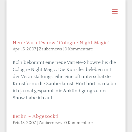
Neue Varietéshow "Cologne Night Magic"
Apr. 15, 2007
|
Zaubernews
|
0 Kommentare
Köln bekommt eine neue Varieté-Showreihe: die
Cologne Night Magic. Die Künstler beleben mit
der Veranstaltungsreihe eine oft unterschätzte
Kunstform: die Zauberkunst. Hört hört, na da bin
ich ja mal gespannt, die Ankündigung zu der
Show habe ich auf...
Berlin – Abgezockt!
Feb. 15, 2007
|
Zaubernews
|
0 Kommentare