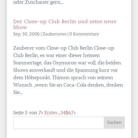
oder Zuschauer gern...
Der Close-up Club Berlin und seine neue
Show
Sep. 30, 2006
|
Zaubernews
|
0 Kommentare
Zauberer vom Close-up Club Berlin Close-up
Club Berlin, es war einer dieser heissen
Sommertage, das Oxymoron war voll, die beiden
Shows ausverkauft und die Spannung kurz vor
dem Höhepunkt. Thimon sprach von seinem
Wunsch „wenn Sie an Coca-Cola denken, denken
Sie...
Seite 5 von 7
« Erste
«
...
3
4
5
6
7
»