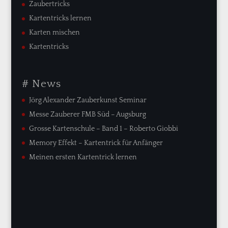
Zaubertricks
Kartentricks lernen
Karten mischen
Kartentricks
# News
Jörg Alexander Zauberkunst Seminar
Messe Zauberer FMB Süd – Augsburg
Grosse Kartenschule – Band 1 – Roberto Giobbi
Memory Effekt – Kartentrick für Anfänger
Meinen ersten Kartentrick lernen