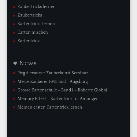
Zaubertricks lernen
Zaubertricks
Kartentricks lernen
Karten mischen
Kartentricks
# News
Jörg Alexander Zauberkunst Seminar
Messe Zauberer FMB Süd – Augsburg
Grosse Kartenschule – Band 1 – Roberto Giobbi
Memory Effekt – Kartentrick für Anfänger
Meinen ersten Kartentrick lernen