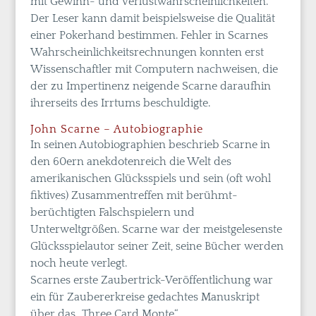
mit Gewinn- und Verlustwahrscheinlichkeiten.
Der Leser kann damit beispielsweise die Qualität
einer Pokerhand bestimmen. Fehler in Scarnes
Wahrscheinlichkeitsrechnungen konnten erst
Wissenschaftler mit Computern nachweisen, die
der zu Impertinenz neigende Scarne daraufhin
ihrerseits des Irrtums beschuldigte.
John Scarne – Autobiographie
In seinen Autobiographien beschrieb Scarne in
den 60ern anekdotenreich die Welt des
amerikanischen Glücksspiels und sein (oft wohl
fiktives) Zusammentreffen mit berühmt-
berüchtigten Falschspielern und
Unterweltgrößen. Scarne war der meistgelesenste
Glücksspielautor seiner Zeit, seine Bücher werden
noch heute verlegt.
Scarnes erste Zaubertrick-Veröffentlichung war
ein für Zaubererkreise gedachtes Manuskript
über das „Three Card Monte“