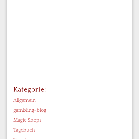
Kategorie:
Allgemein
gambling-blog
Magic Shops
Tagebuch