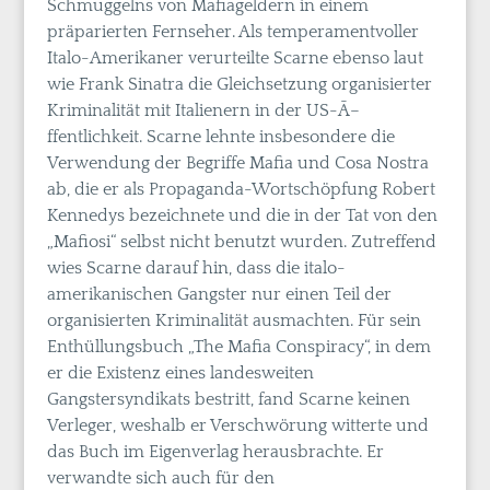
Schmuggelns von Mafiageldern in einem
präparierten Fernseher. Als temperamentvoller
Italo-Amerikaner verurteilte Scarne ebenso laut
wie Frank Sinatra die Gleichsetzung organisierter
Kriminalität mit Italienern in der US-Ã–
ffentlichkeit. Scarne lehnte insbesondere die
Verwendung der Begriffe Mafia und Cosa Nostra
ab, die er als Propaganda-Wortschöpfung Robert
Kennedys bezeichnete und die in der Tat von den
„Mafiosi“ selbst nicht benutzt wurden. Zutreffend
wies Scarne darauf hin, dass die italo-
amerikanischen Gangster nur einen Teil der
organisierten Kriminalität ausmachten. Für sein
Enthüllungsbuch „The Mafia Conspiracy“, in dem
er die Existenz eines landesweiten
Gangstersyndikats bestritt, fand Scarne keinen
Verleger, weshalb er Verschwörung witterte und
das Buch im Eigenverlag herausbrachte. Er
verwandte sich auch für den