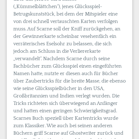
(„Kümmelblättchen“), jenes Glücksspiel-
Betrugskunststück, bei dem der Mitspieler eine
von drei schnell vertauschten Karten verfolgen
muss. Auf Scarne soll der Kniff zurückgehen, an
der Gewinnerkarte scheinbar vesehentlich ein
verräterisches Eselsohr zu belassen, die sich
jedoch am Schluss in die Verliererkarte
„verwandelt“. Nachdem Scarne durch seine
Fachbücher zum Glücksspiel einen eingeführten
Namen hatte, nutzte er diesen auch für Bücher
über Zaubertricks für die breite Masse, die ebenso
wie seine Glücksspielbücher in den USA,
Großbritannien und Indien verlegt wurden. Die
Tricks richteten sich überwiegend an Anfänger
und hatten einen geringen Schwierigkeitsgrad.
Scarnes Buch speziell über Kartentricks wurde
zum Klassiker. Wie auch bei seinen anderen
Büchern griff Scarne auf Ghostwriter zurück und