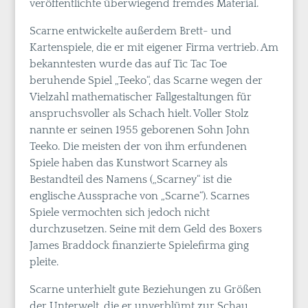
veröffentlichte überwiegend fremdes Material.
Scarne entwickelte außerdem Brett- und
Kartenspiele, die er mit eigener Firma vertrieb. Am
bekanntesten wurde das auf Tic Tac Toe
beruhende Spiel „Teeko“, das Scarne wegen der
Vielzahl mathematischer Fallgestaltungen für
anspruchsvoller als Schach hielt. Voller Stolz
nannte er seinen 1955 geborenen Sohn John
Teeko. Die meisten der von ihm erfundenen
Spiele haben das Kunstwort Scarney als
Bestandteil des Namens („Scarney“ ist die
englische Aussprache von „Scarne“). Scarnes
Spiele vermochten sich jedoch nicht
durchzusetzen. Seine mit dem Geld des Boxers
James Braddock finanzierte Spielefirma ging
pleite.
Scarne unterhielt gute Beziehungen zu Größen
der Unterwelt, die er unverblümt zur Schau