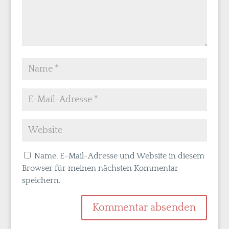
Name, E-Mail-Adresse und Website in diesem
Browser für meinen nächsten Kommentar
speichern.