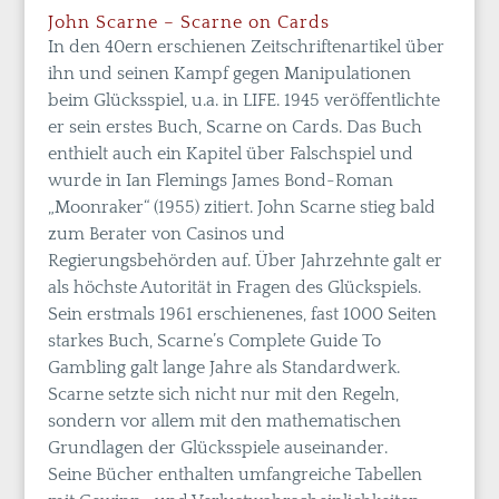
John Scarne – Scarne on Cards
In den 40ern erschienen Zeitschriftenartikel über
ihn und seinen Kampf gegen Manipulationen
beim Glücksspiel, u.a. in LIFE. 1945 veröffentlichte
er sein erstes Buch, Scarne on Cards. Das Buch
enthielt auch ein Kapitel über Falschspiel und
wurde in Ian Flemings James Bond-Roman
„Moonraker“ (1955) zitiert. John Scarne stieg bald
zum Berater von Casinos und
Regierungsbehörden auf. Über Jahrzehnte galt er
als höchste Autorität in Fragen des Glückspiels.
Sein erstmals 1961 erschienenes, fast 1000 Seiten
starkes Buch, Scarne’s Complete Guide To
Gambling galt lange Jahre als Standardwerk.
Scarne setzte sich nicht nur mit den Regeln,
sondern vor allem mit den mathematischen
Grundlagen der Glücksspiele auseinander.
Seine Bücher enthalten umfangreiche Tabellen