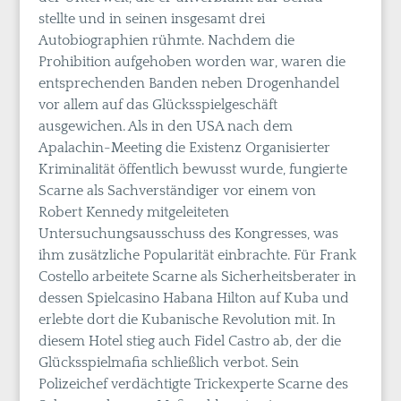
stellte und in seinen insgesamt drei
Autobiographien rühmte. Nachdem die
Prohibition aufgehoben worden war, waren die
entsprechenden Banden neben Drogenhandel
vor allem auf das Glücksspielgeschäft
ausgewichen. Als in den USA nach dem
Apalachin-Meeting die Existenz Organisierter
Kriminalität öffentlich bewusst wurde, fungierte
Scarne als Sachverständiger vor einem von
Robert Kennedy mitgeleiteten
Untersuchungsausschuss des Kongresses, was
ihm zusätzliche Popularität einbrachte. Für Frank
Costello arbeitete Scarne als Sicherheitsberater in
dessen Spielcasino Habana Hilton auf Kuba und
erlebte dort die Kubanische Revolution mit. In
diesem Hotel stieg auch Fidel Castro ab, der die
Glücksspielmafia schließlich verbot. Sein
Polizeichef verdächtigte Trickexperte Scarne des